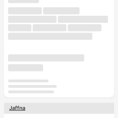
Jaffna