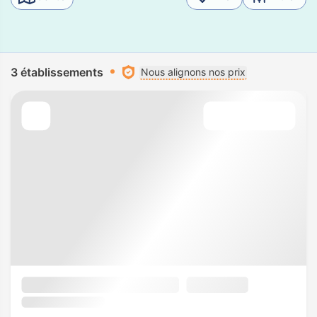
3 établissements
Nous alignons nos prix