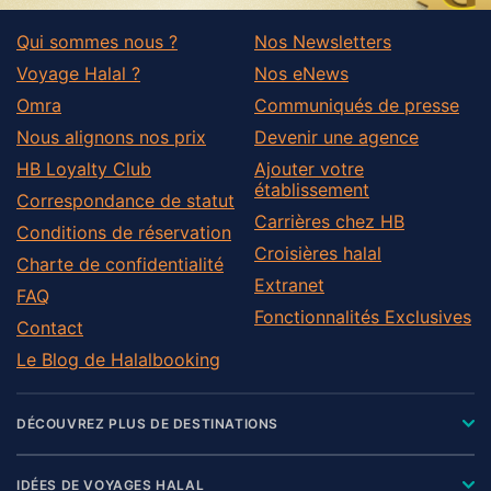
Qui sommes nous ?
Nos Newsletters
Voyage Halal ?
Nos eNews
Omra
Communiqués de presse
Nous alignons nos prix
Devenir une agence
HB Loyalty Club
Ajouter votre
établissement
Correspondance de statut
Carrières chez HB
Conditions de réservation
Croisières halal
Charte de confidentialité
Extranet
FAQ
Fonctionnalités Exclusives
Contact
Le Blog de Halalbooking
DÉCOUVREZ PLUS DE DESTINATIONS
IDÉES DE VOYAGES HALAL