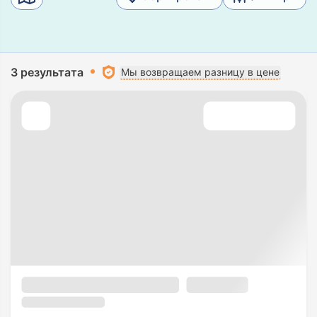
3 результата
Мы возвращаем разницу в цене