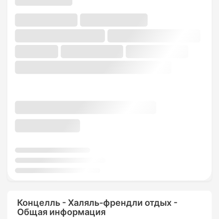
Концелль - Халяль-френдли отдых -
Общая информация