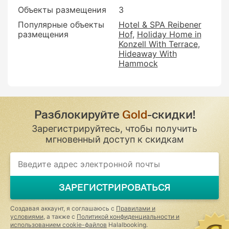
Объекты размещения
3
Популярные объекты
Hotel & SPA Reibener
размещения
Hof
Holiday Home in
Konzell With Terrace
Hideaway With
Hammock
Разблокируйте
Gold
-скидки!
Зарегистрируйтесь, чтобы получить
мгновенный доступ к скидкам
ЗАРЕГИСТРИРОВАТЬСЯ
Создавая аккаунт, я соглашаюсь с
Правилами и
условиями
, а также с
Политикой конфиденциальности и
использованием cookie-файлов
Halalbooking.