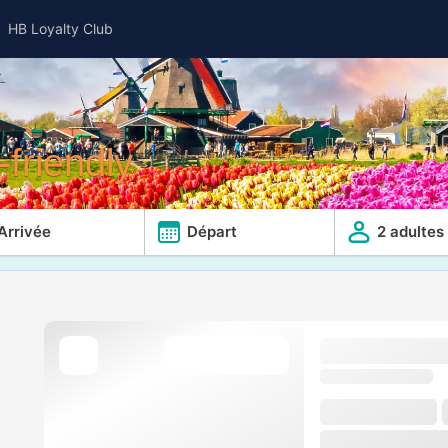
HB Loyalty Club
friendly
Arrivée
Départ
2 adultes