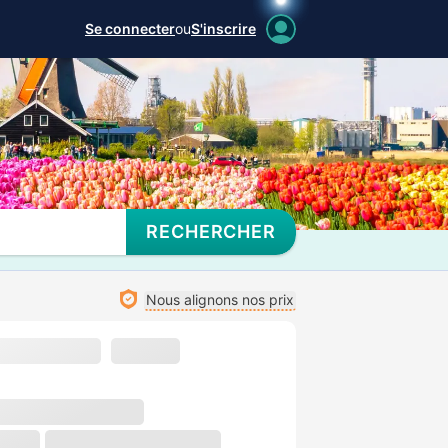
Se connecter
ou
S'inscrire
RECHERCHER
Nous alignons nos prix