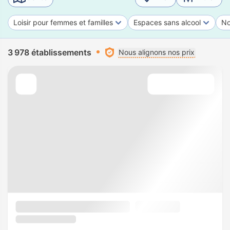
Loisir pour femmes et familles
Espaces sans alcool
No
3 978 établissements
Nous alignons nos prix