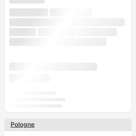
Pologne