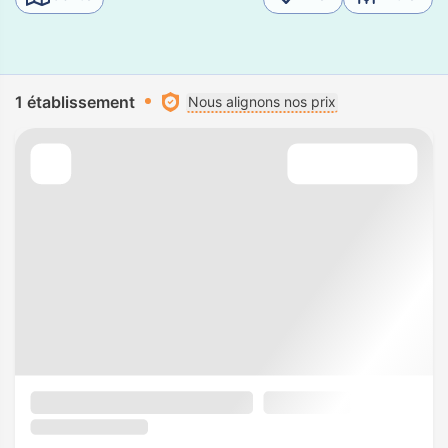
1 établissement
Nous alignons nos prix