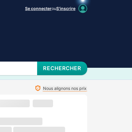
Se connecter
ou
S'inscrire
RECHERCHER
Nous alignons nos prix