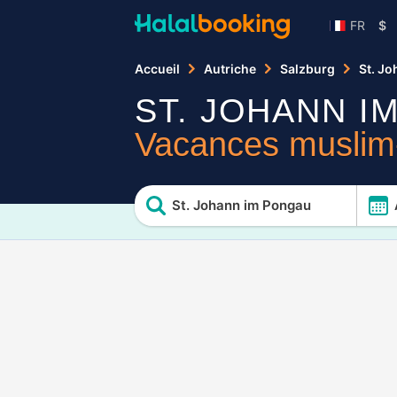
FR
$
Accueil
Autriche
Salzburg
St. J
ST. JOHANN I
Vacances muslim-
St. Johann im Pongau