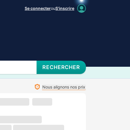
Se connecter
ou
S'inscrire
RECHERCHER
Nous alignons nos prix