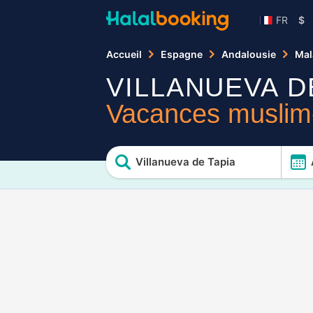
FR
$
Accueil
Espagne
Andalousie
Mal
VILLANUEVA D
Vacances muslim-
Villanueva de Tapia