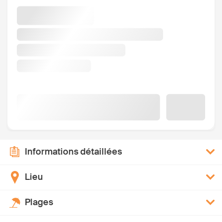
Informations détaillées
Lieu
Plages