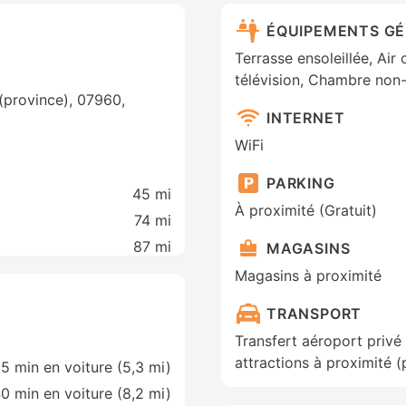
ÉQUIPEMENTS G
Terrasse ensoleillée, Air
télévision, Chambre non
 (province), 07960,
INTERNET
WiFi
PARKING
45 mi
À proximité (Gratuit)
74 mi
87 mi
MAGASINS
Magasins à proximité
TRANSPORT
Transfert aéroport privé 
attractions à proximité (
5 min en voiture (5,3 mi)
0 min en voiture (8,2 mi)