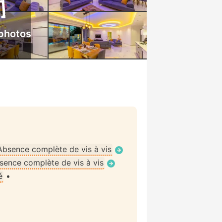
 photos
Absence complète de vis à vis
sence complète de vis à vis
é
•