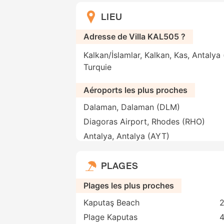
LIEU
Adresse de Villa KAL505 ?
Kalkan/İslamlar, Kalkan, Kas, Antalya
Turquie
Aéroports les plus proches
Dalaman, Dalaman (DLM)
Diagoras Airport, Rhodes (RHO)
Antalya, Antalya (AYT)
PLAGES
Plages les plus proches
Kaputaş Beach
2
Plage Kaputas
4