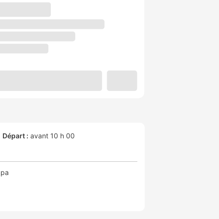
Départ :
avant 10 h 00
Spa