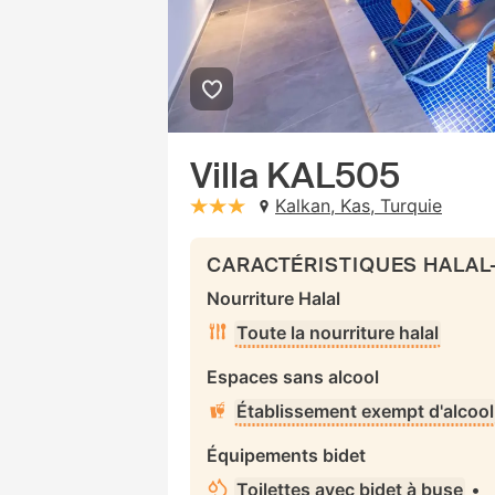
Villa KAL505
Kalkan, Kas, Turquie
stars: 3
CARACTÉRISTIQUES HALAL
Nourriture Halal
Toute la nourriture halal
Espaces sans alcool
Établissement exempt d'alcool
Équipements bidet
Toilettes avec bidet à buse
•