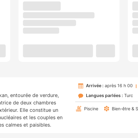
Arrivée :
après 16 h 00
lkan, entourée de verdure,
Langues parlées :
Turc
vatrice de deux chambres
Piscine
Bien-être & 
xtérieur. Elle constitue un
ucléaires et les couples en
s calmes et paisibles.