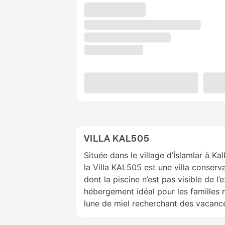
VILLA KAL505
Située dans le village d’İslamlar à Ka
la Villa KAL505 est une villa conser
dont la piscine n’est pas visible de l’e
hébergement idéal pour les familles n
lune de miel recherchant des vacance