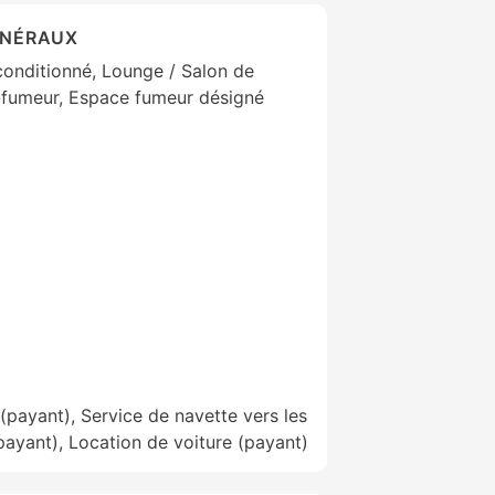
ÉNÉRAUX
 conditionné, Lounge / Salon de
-fumeur, Espace fumeur désigné
(payant), Service de navette vers les
payant), Location de voiture (payant)