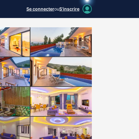
Se connecter
ou
S'inscrire