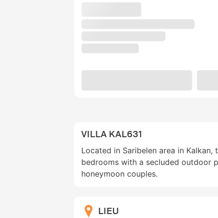
VILLA KAL631
Located in Saribelen area in Kalkan, 
bedrooms with a secluded outdoor po
honeymoon couples.
LIEU