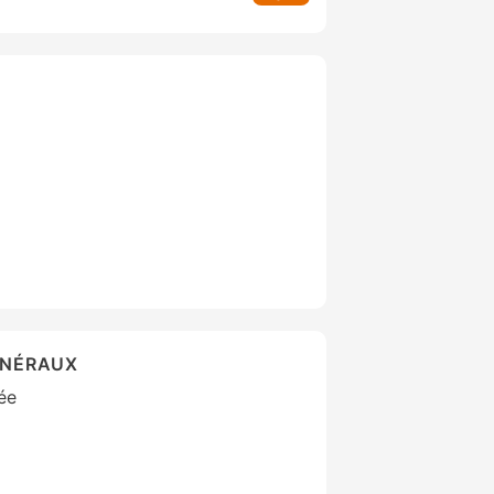
ÉNÉRAUX
lée