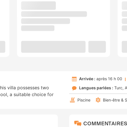
Arrivée :
après 16 h 00
this villa possesses two
Langues parlées :
Turc
A
ol, a suitable choice for
Piscine
Bien-être & 
COMMENTAIRE