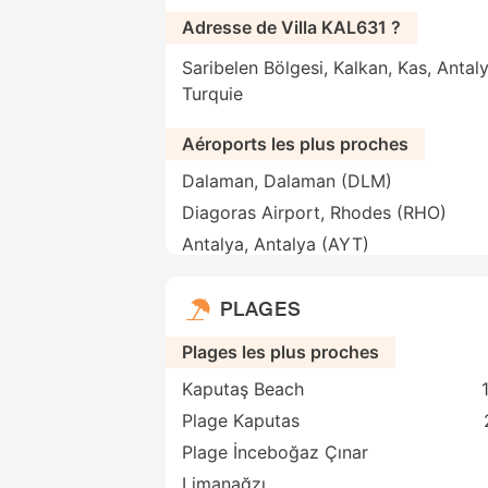
Adresse de Villa KAL631 ?
Saribelen Bölgesi, Kalkan, Kas, Antal
Turquie
Aéroports les plus proches
Dalaman, Dalaman (DLM)
Diagoras Airport, Rhodes (RHO)
Antalya, Antalya (AYT)
PLAGES
Plages les plus proches
Kaputaş Beach
Plage Kaputas
Plage İnceboğaz Çınar
Limanağzı