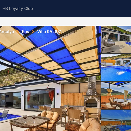
HB Loyalty Club
Antalya
Kas
Villa KAL631