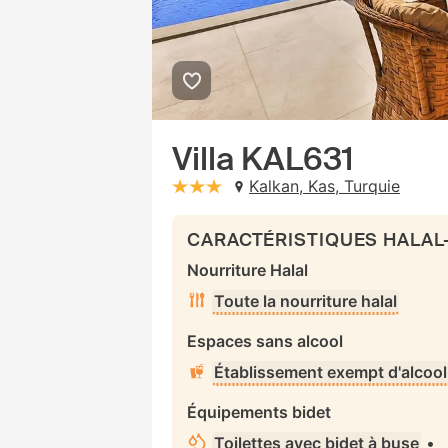
Villa KAL631
Kalkan, Kas, Turquie
stars: 3
CARACTÉRISTIQUES HALAL
Nourriture Halal
Toute la nourriture halal
Espaces sans alcool
Établissement exempt d'alcool
Équipements bidet
Toilettes avec bidet à buse
•