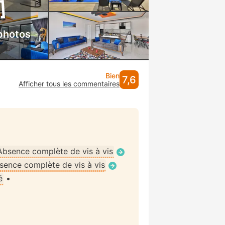
photos
Bien
7,6
Afficher tous les commentaires
Absence complète de vis à vis
sence complète de vis à vis
é
•