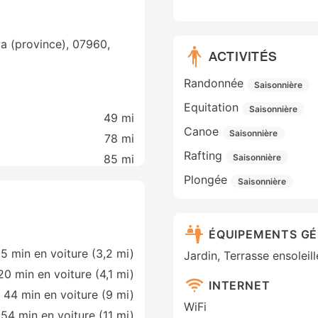
ya (province), 07960,
ACTIVITÉS
Randonnée
Saisonnière
Equitation
Saisonnière
49 mi
Canoe
Saisonnière
78 mi
Rafting
Saisonnière
85 mi
Plongée
Saisonnière
ÉQUIPEMENTS G
15 min en voiture (3,2 mi)
Jardin, Terrasse ensoleil
20 min en voiture (4,1 mi)
INTERNET
44 min en voiture (9 mi)
WiFi
54 min en voiture (11 mi)