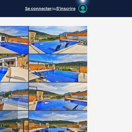
Se connecter
ou
S'inscrire