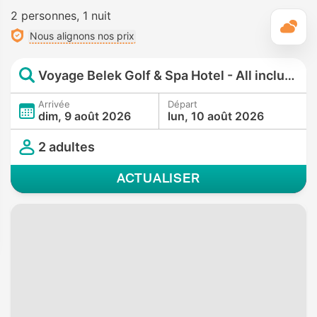
2 personnes
1 nuit
M
Nous alignons nos prix
Voyage Belek Golf & Spa Hotel - All inclusive
Arrivée
Départ
dim, 9 août 2026
lun, 10 août 2026
2 adultes
ACTUALISER