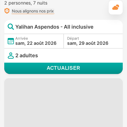
2 personnes
7 nuits
M
Nous alignons nos prix
Yalihan Aspendos - All inclusive
Arrivée
Départ
sam, 22 août 2026
sam, 29 août 2026
2 adultes
ACTUALISER