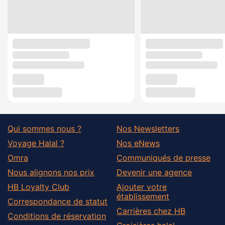
Qui sommes nous ?
Nos Newsletters
Voyage Halal ?
Nos eNews
Omra
Communiqués de presse
Nous alignons nos prix
Devenir une agence
HB Loyalty Club
Ajouter votre
établissement
Correspondance de statut
Carrières chez HB
Conditions de réservation