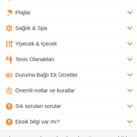
Plajlar
Sağlık & Spa
Yiyecek & İçecek
Tesis Olanakları
Duruma Bağlı Ek Ücretler
Önemli notlar ve kurallar
Sık sorulan sorular
Eksik bilgi var mı?