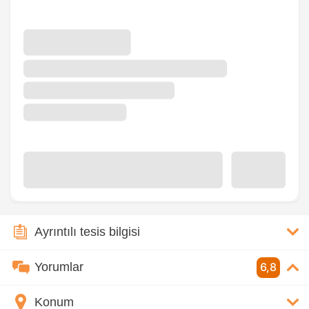
Ayrıntılı tesis bilgisi
Yorumlar
6,8
Konum