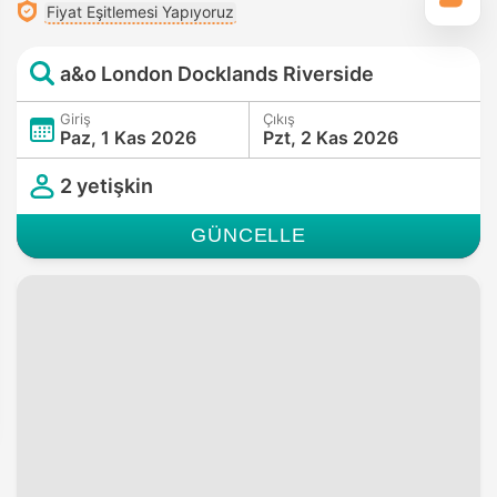
Fiyat Eşitlemesi Yapıyoruz
a&o London Docklands Riverside
Giriş
Çıkış
Paz, 1 Kas 2026
Pzt, 2 Kas 2026
2 yetişkin
GÜNCELLE