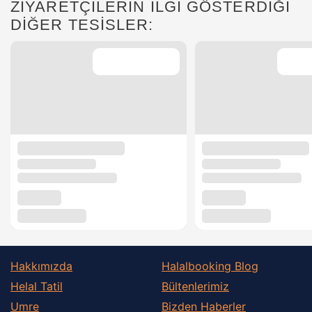
ZİYARETÇİLERİN İLGİ GÖSTERDİĞİ
DİĞER TESİSLER:
Hakkımızda
Halalbooking Blog
Helal Tatil
Bültenlerimiz
Umre
Bizden Haberler