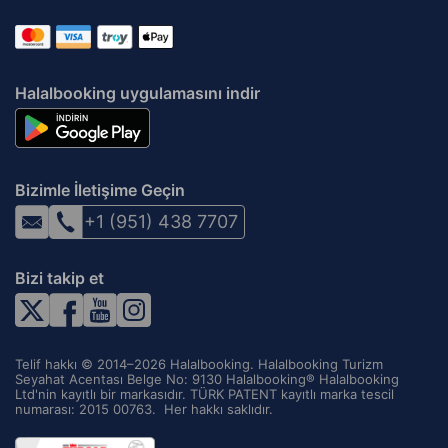
Halalbooking uygulamasını indir
Bizimle İletişime Geçin
+1 (951) 438 7707
Bizi takip et
Telif hakkı © 2014–2026 Halalbooking. Halalbooking Turizm
Seyahat Acentası Belge No: 9130 Halalbooking® Halalbooking
Ltd'nin kayıtlı bir markasıdır. TÜRK PATENT kayıtlı marka tescil
numarası: 2015 00763. ‌ Her hakkı saklıdır.