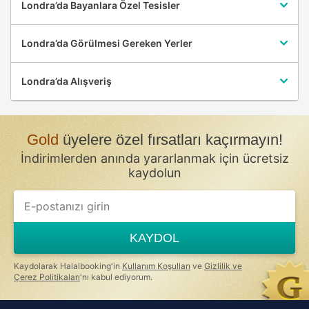
Londra’da Bayanlara Özel Tesisler
Londra’da Görülmesi Gereken Yerler
Londra’da Alışveriş
Gold
üyelere özel fırsatları kaçırmayın!
İndirimlerden anında yararlanmak için ücretsiz
kaydolun
KAYDOL
Kaydolarak Halalbooking'in
Kullanım Koşulları
ve
Gizlilik ve
Çerez Politikaları
'nı kabul ediyorum.