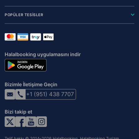
POPÜLER TESİSLER
Halalbooking uygulamasını indir
Bizimle İletişime Geçin
+1 (951) 438 7707
Bizi takip et
Telif hakkı © 2014–2026 Halalbooking. Halalbooking Turizm