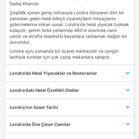
Sadiq Khan’dır.
Çeşitlilik içeren geniş nüfusuyla Londra dünyanın dört bir
yanından gelen helal bilinçli ziyaretçilerin ihtiyaçlarını
gidermelerine imkan sunar. Londra’da helal yiyecek bulmak
kolaydır; şehrin farklı yerlerinde 460’ın üzerinde cami
vardır ve etrafta tesettürlü bayanlara rastlamak olağan bir
durumdur.
Londra aynı zamanda bir ticaret merkezidir ve zengin
tarihiyle turistler için çok cazip mekanlara sahiptir.
Londra’da Helal Yiyecekler ve Restoranlar
Londra’daki Helal Özellikli Oteller
Londra’nın İslam Tarihi
Londra’da Öne Çıkan Camiler