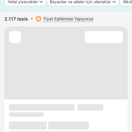
Helal yiyecekler
Bayanlar ve aileler için olanaklar
Alko
2.117 tesis
Fiyat Eşitlemesi Yapıyoruz