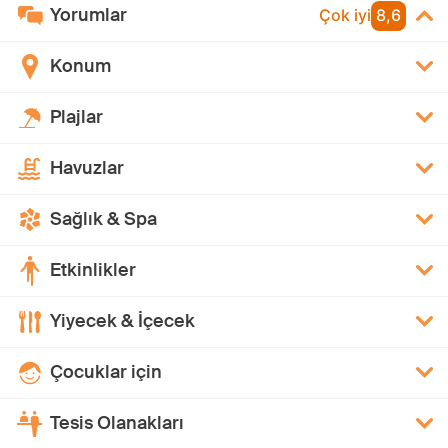
Yorumlar
Çok iyi
8,6
Konum
Plajlar
Havuzlar
Sağlık & Spa
Etkinlikler
Yiyecek & İçecek
Çocuklar için
Tesis Olanakları