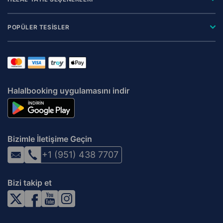
POPÜLER TESİSLER
Halalbooking uygulamasını indir
Bizimle İletişime Geçin
+1 (951) 438 7707
Bizi takip et