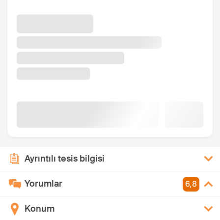
Ayrıntılı tesis bilgisi
Yorumlar
6,8
Konum