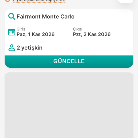
Fairmont Monte Carlo
Giriş
Çıkış
Paz, 1 Kas 2026
Pzt, 2 Kas 2026
2 yetişkin
GÜNCELLE