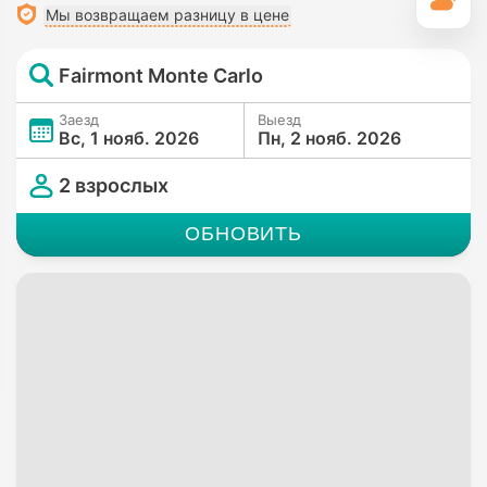
П
Мы возвращаем разницу в цене
Fairmont Monte Carlo
Заезд
Выезд
Вс, 1 нояб. 2026
Пн, 2 нояб. 2026
2 взрослых
ОБНОВИТЬ