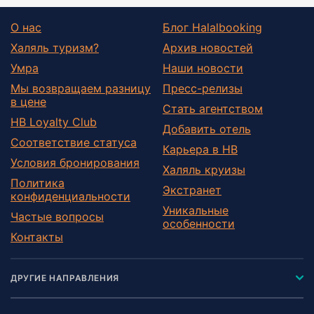
О нас
Блог Halalbooking
Халяль туризм?
Архив новостей
Умра
Наши новости
Мы возвращаем разницу
Пресс-релизы
в цене
Стать агентством
HB Loyalty Club
Добавить отель
Соответствие статуса
Карьера в HB
Условия бронирования
Халяль круизы
Политика
Экстранет
конфиденциальности
Уникальные
Частые вопросы
особенности
Контакты
ДРУГИЕ НАПРАВЛЕНИЯ