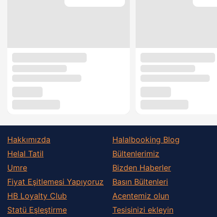
Hakkımızda
Halalbooking Blog
Helal Tatil
Bültenlerimiz
Umre
Bizden Haberler
Fiyat Eşitlemesi Yapıyoruz
Basın Bültenleri
HB Loyalty Club
Acentemiz olun
Statü Eşleştirme
Tesisinizi ekleyin