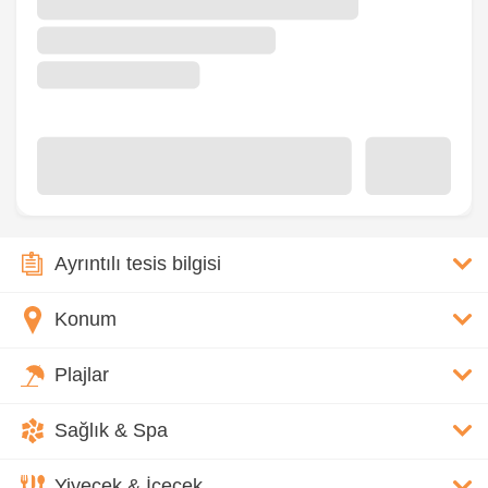
Ayrıntılı tesis bilgisi
Konum
Plajlar
Sağlık & Spa
Yiyecek & İçecek