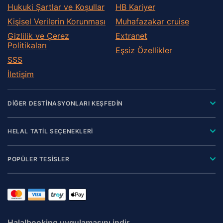
Hukuki Şartlar ve Koşullar
HB Kariyer
Kişisel Verilerin Korunması
Muhafazakar сruise
Gizlilik ve Çerez
Extranet
Politikaları
Eşsiz Özellikler
SSS
İletişim
DİĞER DESTİNASYONLARI KEŞFEDİN
HELAL TATİL SEÇENEKLERİ
POPÜLER TESİSLER
Halalbooking uygulamasını indir