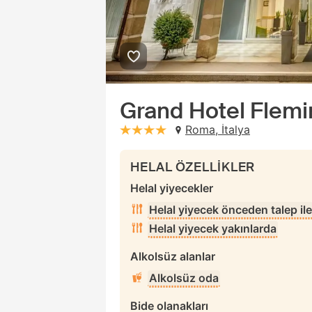
Grand Hotel Flemi
Roma, İtalya
stars: 4
HELAL ÖZELLİKLER
Helal yiyecekler
Helal yiyecek önceden talep ile
Helal yiyecek yakınlarda
Alkolsüz alanlar
Alkolsüz oda
Bide olanakları