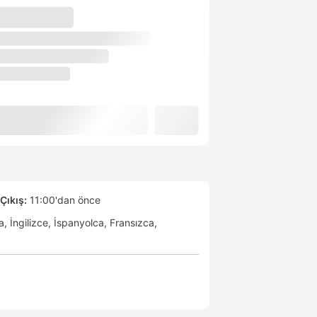
Çıkış:
11:00'dan önce
a
İngilizce
İspanyolca
Fransızca