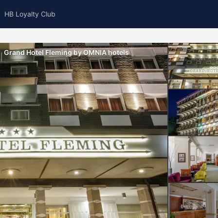
HB Loyalty Club
Grand Hotel Fleming by OMNIA hotels