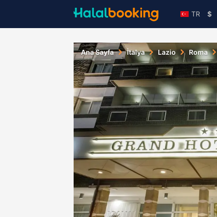
TR
$
Ana Sayfa
İtalya
Lazio
Roma