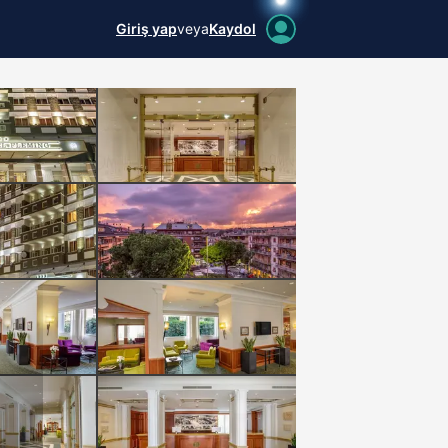
Giriş yap
veya
Kaydol