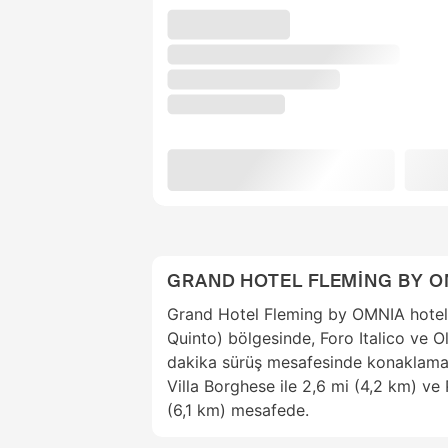
GRAND HOTEL FLEMİNG BY O
Grand Hotel Fleming by OMNIA hotel
Quinto) bölgesinde, Foro Italico ve 
dakika sürüş mesafesinde konaklama f
Villa Borghese ile 2,6 mi (4,2 km) ve
(6,1 km) mesafede.