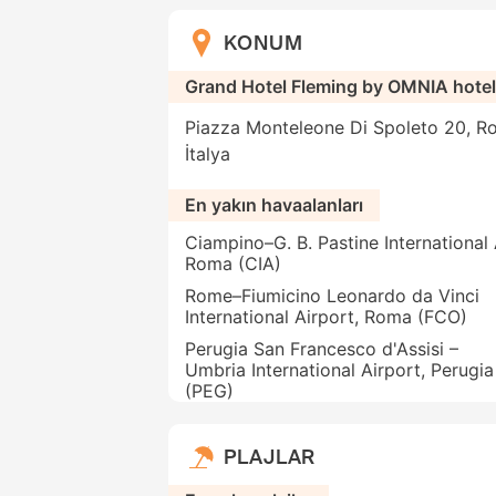
KONUM
Grand Hotel Fleming by OMNIA hote
Piazza Monteleone Di Spoleto 20, Ro
İtalya
En yakın havaalanları
Ciampino–G. B. Pastine International 
Roma (CIA)
Rome–Fiumicino Leonardo da Vinci
International Airport, Roma (FCO)
Perugia San Francesco d'Assisi –
Umbria International Airport, Perugia
(PEG)
PLAJLAR