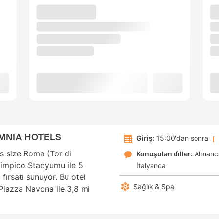
MNIA HOTELS
Giriş:
15:00'dan sonra
s size Roma (Tor di
Konuşulan di̇ller:
Almanc
Olimpico Stadyumu ile 5
İtalyanca
ırsatı sunuyor. Bu otel
Sağlık & Spa
 Piazza Navona ile 3,8 mi