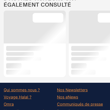
ÉGALEMENT CONSULTÉ
Qui sommes nous ?
Nos Newsletters
Voyage Halal ?
Nos eNews
Omra
Communiqués de presse