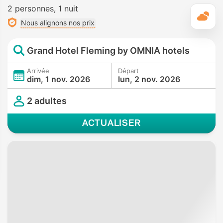
2 personnes
1 nuit
M
Nous alignons nos prix
Grand Hotel Fleming by OMNIA hotels
Arrivée
Départ
dim, 1 nov. 2026
lun, 2 nov. 2026
2 adultes
ACTUALISER