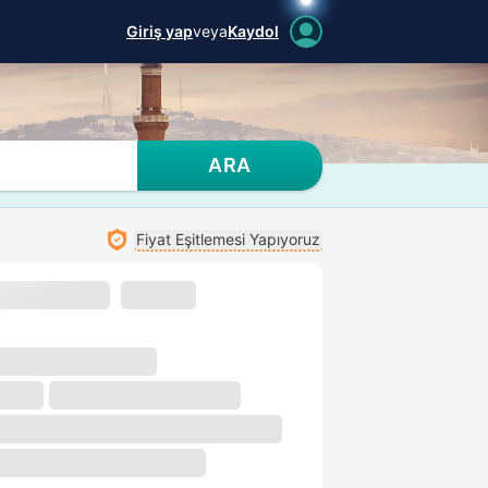
Giriş yap
veya
Kaydol
ARA
Fiyat Eşitlemesi Yapıyoruz