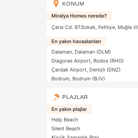
KONUM
Miralya Homes nerede?
Çarsi Cd. 97.Sokak, Fethiye, Muğla (i
En yakın havaalanları
Dalaman, Dalaman (DLM)
Diagoras Airport, Rodos (RHO)
Çardak Airport, Denizli (DNZ)
Bodrum, Bodrum (BJV)
PLAJLAR
En yakın plajlar
Help Beach
Silent Beach
Küçük Samanlık Plajı