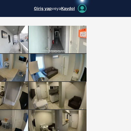
Giriş yap
veya
Kaydol