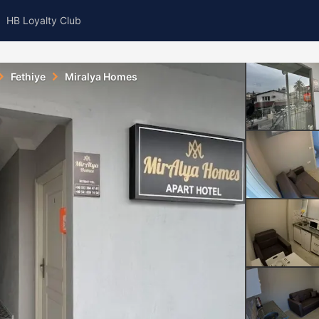
HB Loyalty Club
Fethiye
Miralya Homes