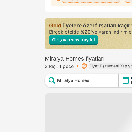
Gold
üyelere özel fırsatları kaçı
Birçok otelde
%20
'ye varan indiriml
Giriş yap veya kaydol
Miralya Homes fiyatları
2 kişi
1 gece
Fiyat Eşitlemesi Yapıy
Miralya Homes