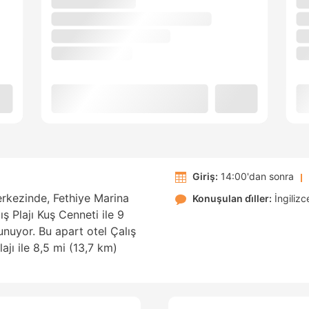
Giriş:
14:00'dan sonra
rkezinde, Fethiye Marina
Konuşulan di̇ller:
İngilizc
ş Plajı Kuş Cenneti ile 9
nuyor. Bu apart otel Çalış
lajı ile 8,5 mi (13,7 km)