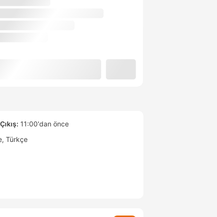
Çıkış:
11:00'dan önce
e
Türkçe