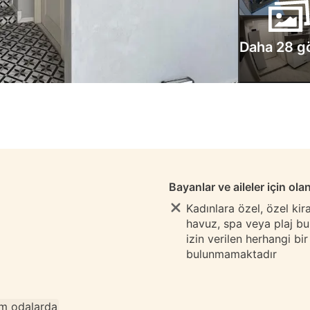
Daha 28 g
Bayanlar ve aileler için ola
Kadınlara özel, özel ki
havuz, spa veya plaj b
izin verilen herhangi bi
bulunmamaktadır
m odalarda