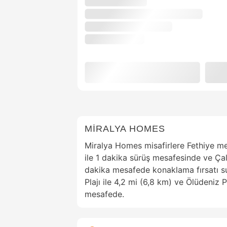
MİRALYA HOMES
Miralya Homes misafirlere Fethiye me
ile 1 dakika sürüş mesafesinde ve Çalı
dakika mesafede konaklama fırsatı su
Plajı ile 4,2 mi (6,8 km) ve Ölüdeniz P
mesafede.