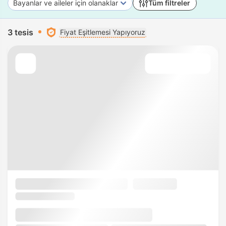
Bayanlar ve aileler için olanaklar
Tüm filtreler
3 tesis
Fiyat Eşitlemesi Yapıyoruz