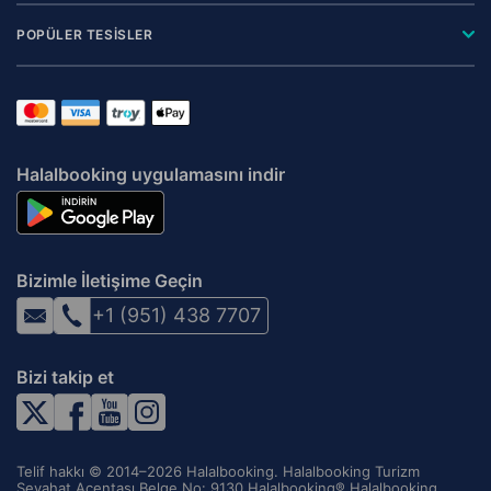
POPÜLER TESİSLER
Halalbooking uygulamasını indir
Bizimle İletişime Geçin
+1 (951) 438 7707
Bizi takip et
Telif hakkı © 2014–2026 Halalbooking. Halalbooking Turizm
Seyahat Acentası Belge No: 9130 Halalbooking® Halalbooking