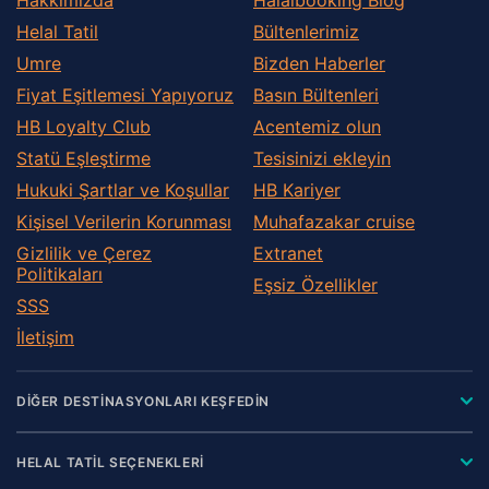
Helal Tatil
Bültenlerimiz
Umre
Bizden Haberler
Fiyat Eşitlemesi Yapıyoruz
Basın Bültenleri
HB Loyalty Club
Acentemiz olun
Statü Eşleştirme
Tesisinizi ekleyin
Hukuki Şartlar ve Koşullar
HB Kariyer
Kişisel Verilerin Korunması
Muhafazakar сruise
Gizlilik ve Çerez
Extranet
Politikaları
Eşsiz Özellikler
SSS
İletişim
DİĞER DESTİNASYONLARI KEŞFEDİN
HELAL TATİL SEÇENEKLERİ