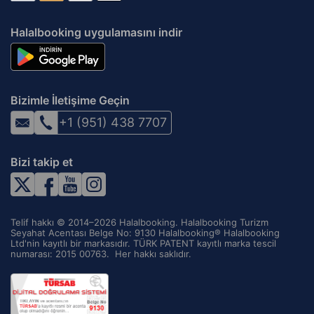
Halalbooking uygulamasını indir
Bizimle İletişime Geçin
+1 (951) 438 7707
Bizi takip et
Telif hakkı © 2014–2026 Halalbooking. Halalbooking Turizm
Seyahat Acentası Belge No: 9130 Halalbooking® Halalbooking
Ltd'nin kayıtlı bir markasıdır. TÜRK PATENT kayıtlı marka tescil
numarası: 2015 00763. ‌ Her hakkı saklıdır.