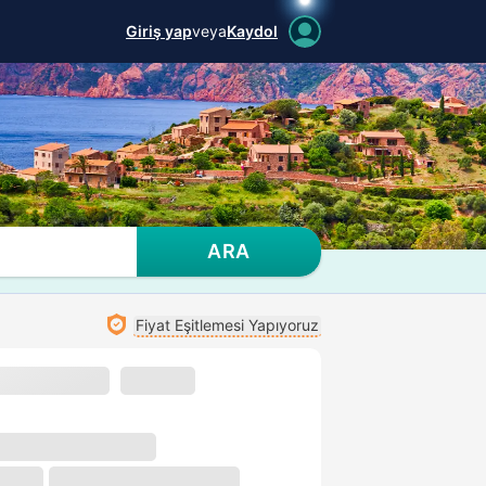
Giriş yap
veya
Kaydol
ARA
Fiyat Eşitlemesi Yapıyoruz