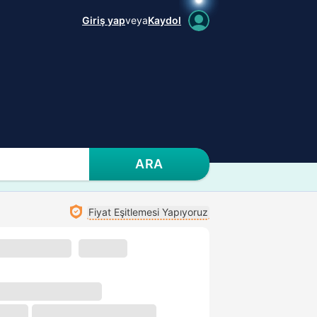
Giriş yap
veya
Kaydol
ARA
Fiyat Eşitlemesi Yapıyoruz