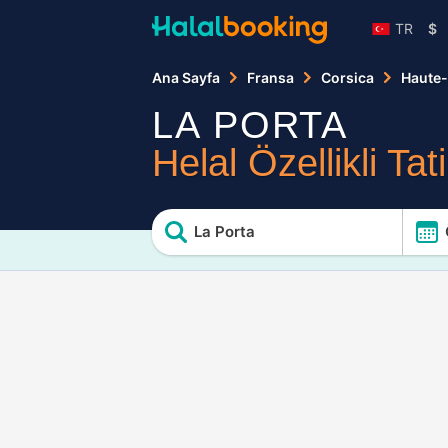
TR
$
Ana Sayfa
Fransa
Corsica
Haute
LA PORTA
Helal Özellikli Tati
La Porta