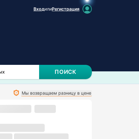
Вход
или
Регистрация
ПОИСК
ых
Мы возвращаем разницу в цене