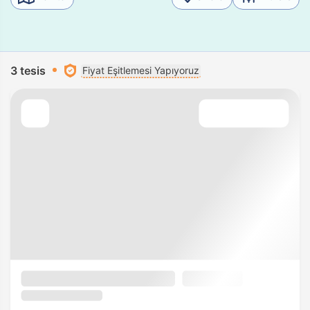
3 tesis
Fiyat Eşitlemesi Yapıyoruz