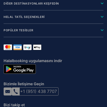
DİĞER DESTİNASYONLARI KEŞFEDİN
HELAL TATİL SEÇENEKLERİ
POPÜLER TESİSLER
Halalbooking uygulamasını indir
Bizimle İletişime Geçin
+1 (951) 438 7707
Bizi takip et