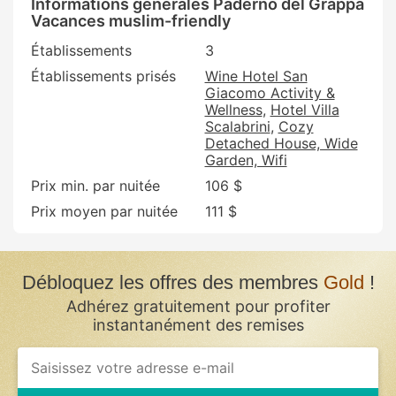
Informations générales Paderno del Grappa
Vacances muslim-friendly
Établissements
3
Établissements prisés
Wine Hotel San
Giacomo Activity &
Wellness
Hotel Villa
Scalabrini
Cozy
Detached House, Wide
Garden, Wifi
Prix min. par nuitée
106 $
Prix moyen par nuitée
111 $
Débloquez les offres des membres
Gold
!
Adhérez gratuitement pour profiter
instantanément des remises