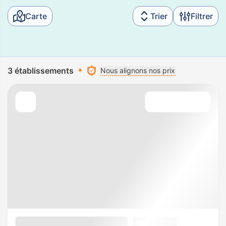
Carte
Trier
Filtrer
3 établissements
Nous alignons nos prix