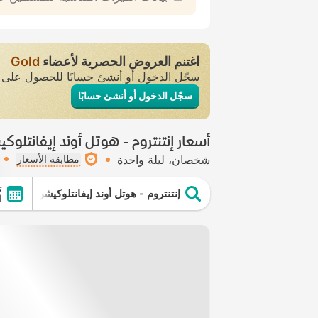
اغتنم العروض الحصرية لأعضاء
Gold
سجّل الدخول أو أنشئ حسابًا للحصول عل
سجّل الدخول أو أنشئ حسابًا
أسعار إنتنتروم - هوتل أوند إيفانتلوك
شخصان
ليلة واحدة
مطابقة الأسعار
ت
إنتنتروم - هوتل أوند إيفانتلوكيشن
ال