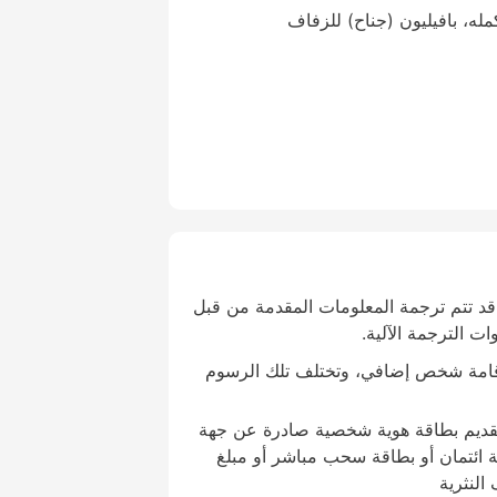
مله، بافيليون (جناح) للزفاف
قد تتم ترجمة المعلومات المقدمة من قبل
ات الترجمة الآلية.
قامة شخص إضافي، وتختلف تلك الرسوم
تقديم بطاقة هوية شخصية صادرة عن جهة
ة ائتمان أو بطاقة سحب مباشر أو مبلغ
النثرية