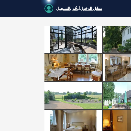
سجّل الدخول
أو
قُم بالتسجيل