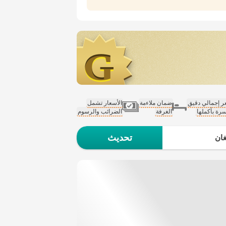
 إجمالي دقيق
ضمان ملاءمة
الأسعار تشمل
سرة بأكملها
الغرفة
الضرائب والرسوم
تحديث
ان