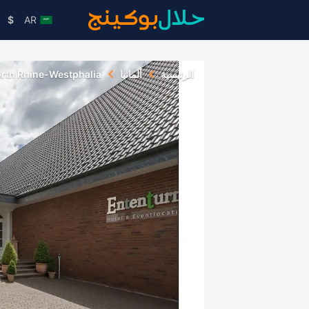
$
AR
الرئيسية
ألمانيا
rth Rhine-Westphalia