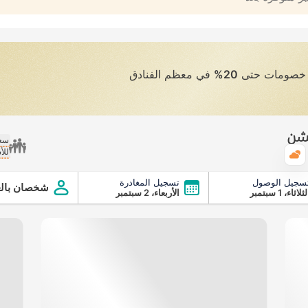
ى خصومات حتى
20%
في معظم الفنادق
يشن
سعر
للأ
الطقس
سجيل الوصول
تسجيل المغادرة
شخصان بالغ
ثلاثاء، 1 سبتمبر
الأربعاء، 2 سبتمبر