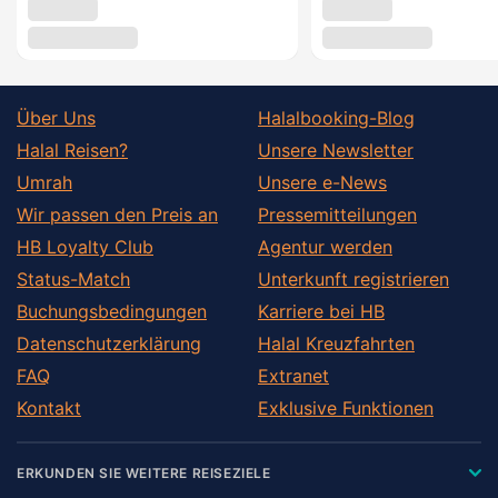
Über Uns
Halalbooking-Blog
Halal Reisen?
Unsere Newsletter
Umrah
Unsere e-News
Wir passen den Preis an
Pressemitteilungen
HB Loyalty Club
Agentur werden
Status-Match
Unterkunft registrieren
Buchungsbedingungen
Karriere bei HB
Datenschutzerklärung
Halal Kreuzfahrten
FAQ
Extranet
Kontakt
Exklusive Funktionen
ERKUNDEN SIE WEITERE REISEZIELE