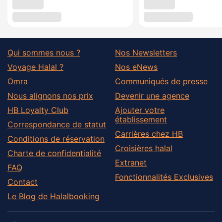
Qui sommes nous ?
Nos Newsletters
Voyage Halal ?
Nos eNews
Omra
Communiqués de presse
Nous alignons nos prix
Devenir une agence
HB Loyalty Club
Ajouter votre
établissement
Correspondance de statut
Carrières chez HB
Conditions de réservation
Croisières halal
Charte de confidentialité
Extranet
FAQ
Fonctionnalités Exclusives
Contact
Le Blog de Halalbooking