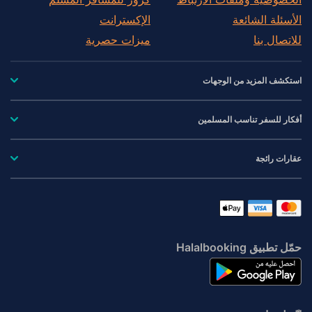
الأسئلة الشائعة
الإكسترانت
للاتصال بنا
ميزات حصرية
استكشف المزيد من الوجهات
أفكار للسفر تناسب المسلمين
عقارات رائجة
حمّل تطبيق Halalbooking