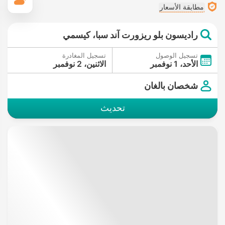
ال
مطابقة الأسعار
راديسون بلو ريزورت آند سبا، كيسمي
تسجيل الوصول
تسجيل المغادرة
الأحد، 1 نوفمبر
الاثنين، 2 نوفمبر
شخصان بالغان
تحديث