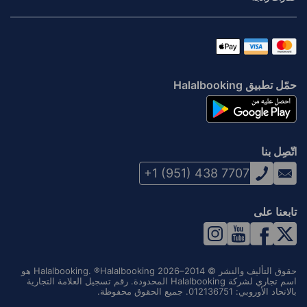
حمّل تطبيق Halalbooking
اتّصِل بنا
+1 (951) 438 7707
تابعنا على
حقوق التأليف والنشر © 2014–2026 Halalbooking. ®Halalbooking هو
اسم تجاري لشركة Halalbooking المحدودة. رقم تسجيل العلامة التجارية
بالاتحاد الأوروبي: 012136751. جميع الحقوق محفوظة.