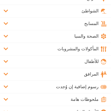
الشواطئ
المسابح
الصحة والسبا
المأكولات والمشروبات
للأطفال
المرافق
رسوم إضافية إن وُجدت
ملحوظات هامة