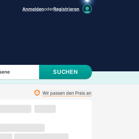
Anmelden
oder
Registrieren
SUCHEN
sene
Wir passen den Preis an