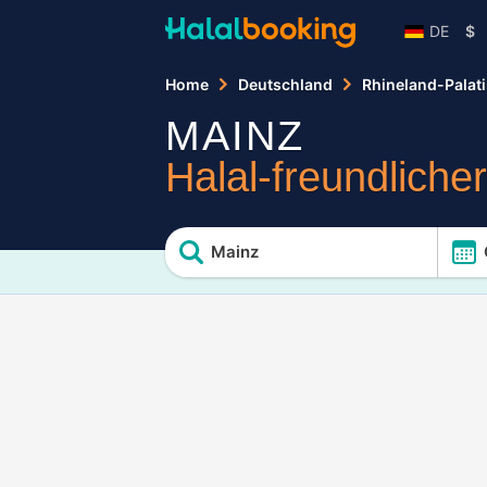
DE
$
Home
Deutschland
Rhineland-Palat
MAINZ
Halal-freundliche
Mainz