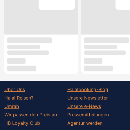
Über Uns
Halalbooking-Blog
Halal Reisen?
Unsere Newsletter
Umrah
Unsere e-News
Wir passen den Preis an
Pressemitteilungen
HB Loyalty Club
Agentur werden