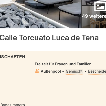
49 weitere
Calle Torcuato Luca de Tena
ENSCHAFTEN
Freizeit für Frauen und Familien
Außenpool
•
Gemischt
•
Bescheide
n Badezimmern