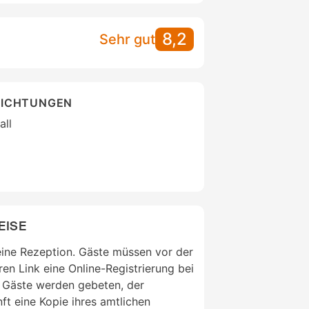
8,2
Sehr gut
RICHTUNGEN
all
EISE
eine Rezeption. Gäste müssen vor der
ren Link eine Online-Registrierung bei
. Gäste werden gebeten, der
ft eine Kopie ihres amtlichen