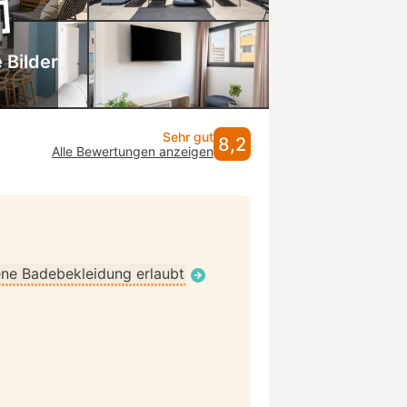
 Bilder
Sehr gut
8,2
Alle Bewertungen anzeigen
ne Badebekleidung erlaubt