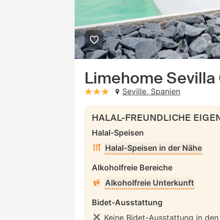
Limehome Sevilla 
Seville, Spanien
stars: 3
HALAL-FREUNDLICHE EIG
Halal-Speisen
Halal-Speisen in der Nähe
Alkoholfreie Bereiche
Alkoholfreie Unterkunft
Bidet-Ausstattung
Keine Bidet-Ausstattung in de