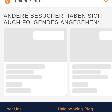
Fehlende Info?
ANDERE BESUCHER HABEN SICH
AUCH FOLGENDES ANGESEHEN:
Über Uns
Halalbooking-Blog