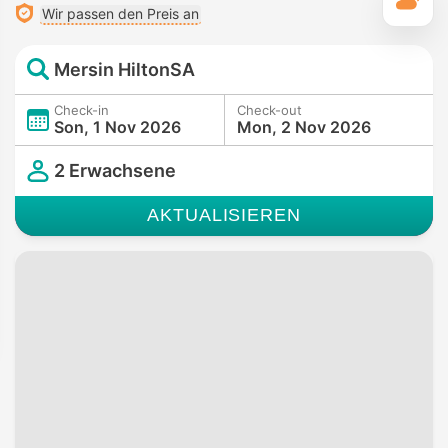
T
Wir passen den Preis an
Mersin HiltonSA
Check-in
Check-out
Son, 1 Nov 2026
Mon, 2 Nov 2026
2 Erwachsene
AKTUALISIEREN