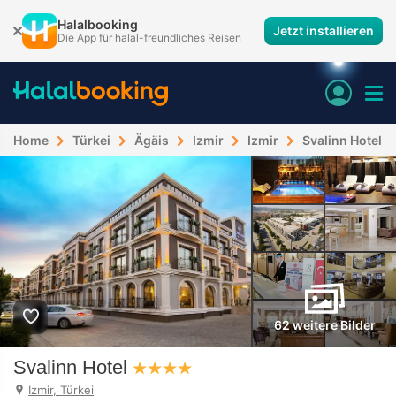
Halalbooking
Jetzt installieren
Die App für halal-freundliches Reisen
Home
Türkei
Ägäis
Izmir
Izmir
Svalinn Hotel
62 weitere Bilder
Svalinn Hotel
Izmir, Türkei