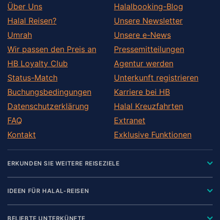
Über Uns
Halalbooking-Blog
Halal Reisen?
Unsere Newsletter
Umrah
Unsere e-News
Wir passen den Preis an
Pressemitteilungen
HB Loyalty Club
Agentur werden
Status-Match
Unterkunft registrieren
Buchungsbedingungen
Karriere bei HB
Datenschutzerklärung
Halal Kreuzfahrten
FAQ
Extranet
Kontakt
Exklusive Funktionen
ERKUNDEN SIE WEITERE REISEZIELE
IDEEN FÜR HALAL-REISEN
BELIEBTE UNTERKÜNFTE