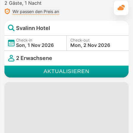
2 Gäste
1 Nacht
T
Wir passen den Preis an
Svalinn Hotel
Check-in
Check-out
Son, 1 Nov 2026
Mon, 2 Nov 2026
2 Erwachsene
AKTUALISIEREN