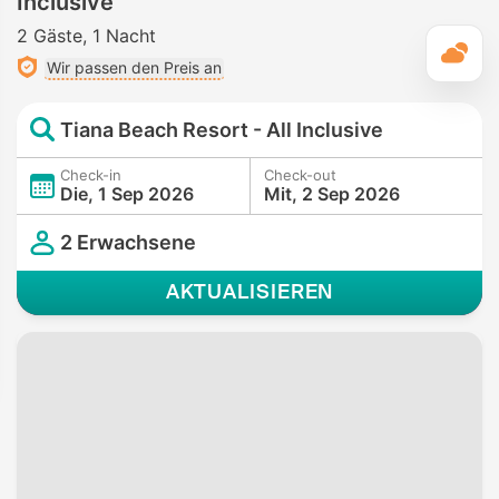
Inclusive
2 Gäste
1 Nacht
T
Wir passen den Preis an
Tiana Beach Resort - All Inclusive
Check-in
Check-out
Die, 1 Sep 2026
Mit, 2 Sep 2026
2 Erwachsene
AKTUALISIEREN