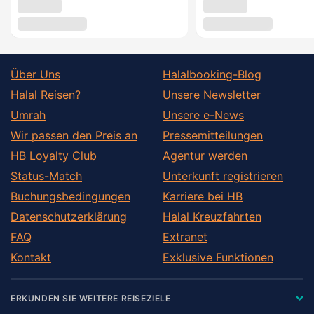
Über Uns
Halalbooking-Blog
Halal Reisen?
Unsere Newsletter
Umrah
Unsere e-News
Wir passen den Preis an
Pressemitteilungen
HB Loyalty Club
Agentur werden
Status-Match
Unterkunft registrieren
Buchungsbedingungen
Karriere bei HB
Datenschutzerklärung
Halal Kreuzfahrten
FAQ
Extranet
Kontakt
Exklusive Funktionen
ERKUNDEN SIE WEITERE REISEZIELE