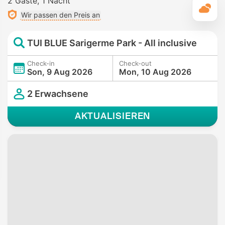
2 Gäste
1 Nacht
T
Wir passen den Preis an
TUI BLUE Sarigerme Park - All inclusive
Check-in
Check-out
Son, 9 Aug 2026
Mon, 10 Aug 2026
2 Erwachsene
AKTUALISIEREN