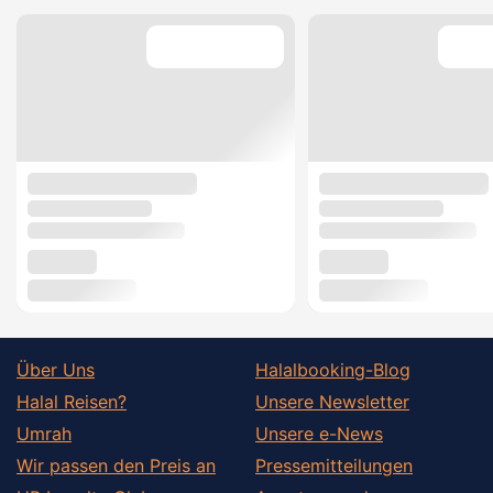
Über Uns
Halalbooking-Blog
Halal Reisen?
Unsere Newsletter
Umrah
Unsere e-News
Wir passen den Preis an
Pressemitteilungen