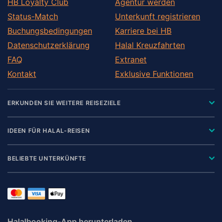
HB Loyalty Club
Agentur werden
Status-Match
Unterkunft registrieren
Buchungsbedingungen
Karriere bei HB
Datenschutzerklärung
Halal Kreuzfahrten
FAQ
Extranet
Kontakt
Exklusive Funktionen
ERKUNDEN SIE WEITERE REISEZIELE
IDEEN FÜR HALAL-REISEN
BELIEBTE UNTERKÜNFTE
Halalbooking-App herunterladen