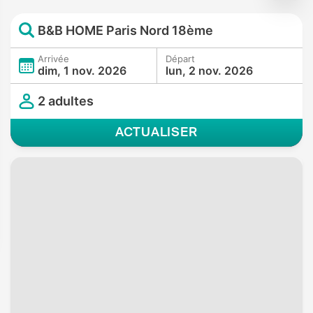
B&B HOME Paris Nord 18ème
Arrivée
Départ
dim, 1 nov. 2026
lun, 2 nov. 2026
2 adultes
ACTUALISER