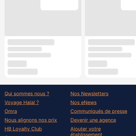
Qui sommes nous ?
Nos Newsletters
Voyage Halal ?
Nos eNews
Omra
Communiqués de presse
Nous alignons nos prix
Devenir une agence
HB Loyalty Club
Ajouter votre
établissement