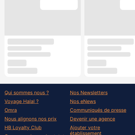
Qui sommes nous ?
Nos Newsletters
Voyage Halal ?
Nos eNews
Omra
Communiqués de presse
Nous alignons nos prix
Devenir une agence
HB Loyalty Club
Ajouter votre
établissement