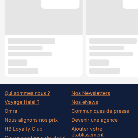
Qui sommes nous ?
Nos Newsletters
Voyage Halal ?
Nos eNews
Omra
Communiqués de presse
Nous alignons nos prix
Devenir une agence
HB Loyalty Club
Ajouter votre
établissement
Correspondance de statut