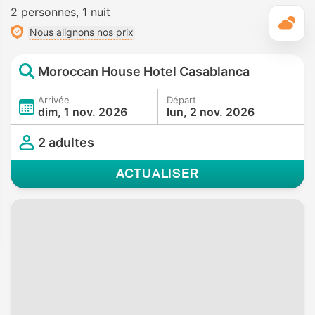
2 personnes
1 nuit
M
Nous alignons nos prix
Moroccan House Hotel Casablanca
Arrivée
Départ
dim, 1 nov. 2026
lun, 2 nov. 2026
2 adultes
ACTUALISER