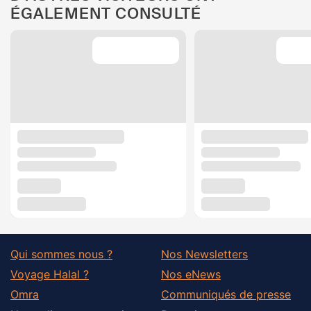
ÉGALEMENT CONSULTÉ
Qui sommes nous ?
Nos Newsletters
Voyage Halal ?
Nos eNews
Omra
Communiqués de presse