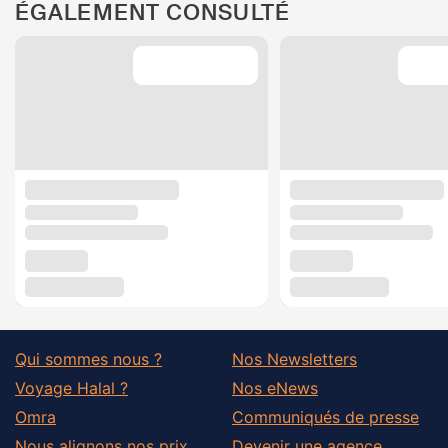
ÉGALEMENT CONSULTÉ
Qui sommes nous ?
Nos Newsletters
Voyage Halal ?
Nos eNews
Omra
Communiqués de presse
Nous alignons nos prix
Devenir une agence