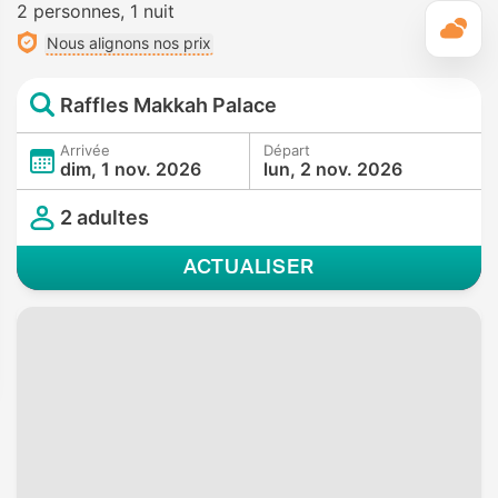
2 personnes
1 nuit
M
Nous alignons nos prix
Raffles Makkah Palace
Arrivée
Départ
dim, 1 nov. 2026
lun, 2 nov. 2026
2 adultes
ACTUALISER