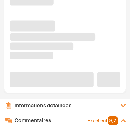
Informations détaillées
Commentaires
Excellent
9,2