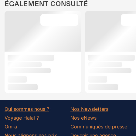
ÉGALEMENT CONSULTÉ
Qui sommes nous ?
Nos Newsletters
Voyage Halal ?
Nos eNews
Omra
Communiqués de presse
Nous alignons nos prix
Devenir une agence